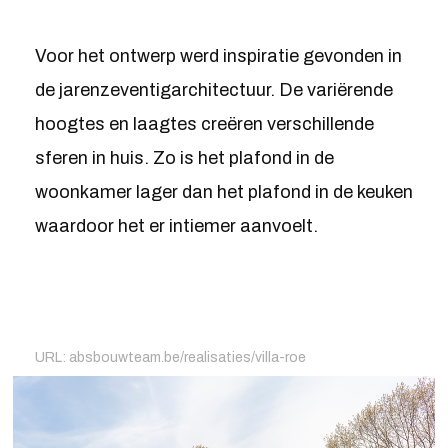
Voor het ontwerp werd inspiratie gevonden in
de jarenzeventigarchitectuur. De variërende
hoogtes en laagtes creëren verschillende
sferen in huis. Zo is het plafond in de
woonkamer lager dan het plafond in de keuken
waardoor het er intiemer aanvoelt.
URL:
absbouwteam.be/realisaties/villa-roe